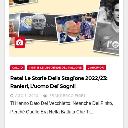
CALCIO
I MITI E LE LEGGENDE DEL PALLONE
L'ARCIFIORI
Rete! Le Storie Della Stagione 2022/23:
Ranieri, L’uomo Dei Sogni!
AGO 3, 2023
FRANCESCO FIORI
Ti Hanno Dato Del Vecchietto. Neanche Del Finito,
Perché Quello Era Nella Battuta Che Ti...