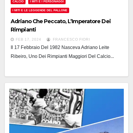
CALCIO
I MITI E I PERSONAGGI
I MITI E LE LEGGENDE DEL PALLONE
Adriano Che Peccato, L’Imperatore Dei
Rimpianti
FEB 17, 2024
FRANCESCO FIORI
Il 17 Febbraio Del 1982 Nasceva Adriano Leite
Ribeiro, Uno Dei Rimpianti Maggiori Del Calcio...