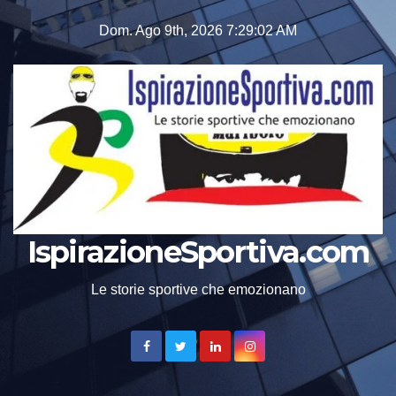
Skip
Dom. Ago 9th, 2026
7:29:05 AM
to
content
IspirazioneSportiva.com
Le storie sportive che emozionano