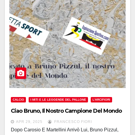
CALCIO
I MITI E LE LEGGENDE DEL PALLONE
L'ARCIFIORI
Ciao Bruno, Il Nostro Campione Del Mondo
APR 29, 2025
FRANCESCO FIORI
Dopo Carosio E Martellini Arrivò Lui, Bruno Pizzul,