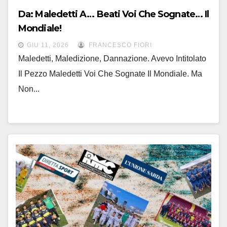
Da: Maledetti A… Beati Voi Che Sognate… Il
Mondiale!
GIU 11, 2026
FRANCESCO FIORI
Maledetti, Maledizione, Dannazione. Avevo Intitolato
Il Pezzo Maledetti Voi Che Sognate Il Mondiale. Ma
Non...