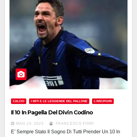
CALCIO
I MITI E LE LEGGENDE DEL PALLONE
L'ARCIFIORI
Il 10 In Pagella Del Divin Codino
MAG 24, 2023
FRANCESCO FIORI
E’ Sempre Stato Il Sogno Di Tutti Prender Un 10 In