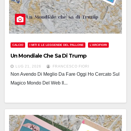
CALCIO
I MITI E LE LEGGENDE DEL PALLONE
L'ARCIFIORI
Un Mondiale Che Sa Di Trump
LUG 21, 2026
FRANCESCO FIORI
Non Avendo Di Meglio Da Fare Oggi Ho Cercato Sul
Magico Mondo Del Web Il...