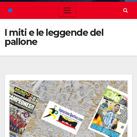
I miti e le leggende del
pallone