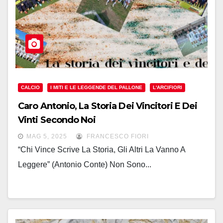
CALCIO
I MITI E LE LEGGENDE DEL PALLONE
L'ARCIFIORI
Caro Antonio, La Storia Dei Vincitori E Dei
Vinti Secondo Noi
MAG 5, 2025
FRANCESCO FIORI
“Chi Vince Scrive La Storia, Gli Altri La Vanno A
Leggere” (Antonio Conte) Non Sono...