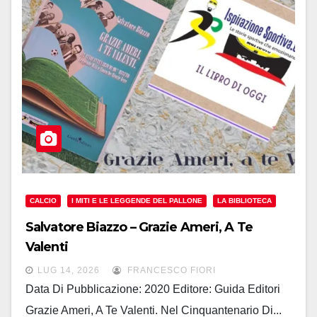
CALCIO
I MITI E LE LEGGENDE DEL PALLONE
LA BIBLIOTECA
Salvatore Biazzo – Grazie Ameri, A Te
Valenti
LUG 14, 2026
FRANCESCO FIORI
Data Di Pubblicazione: 2020 Editore: Guida Editori
Grazie Ameri, A Te Valenti. Nel Cinquantenario Di...