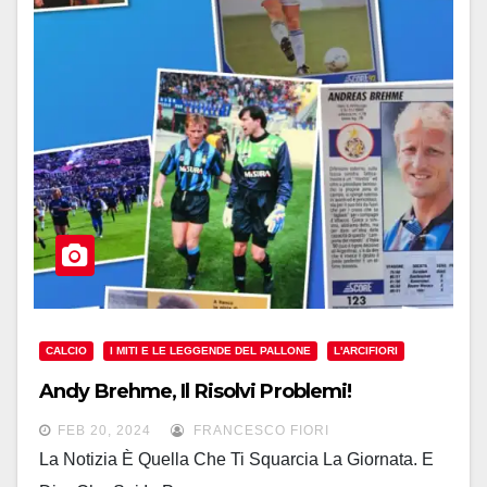
CALCIO
I MITI E LE LEGGENDE DEL PALLONE
L'ARCIFIORI
Andy Brehme, Il Risolvi Problemi!
FEB 20, 2024
FRANCESCO FIORI
La Notizia È Quella Che Ti Squarcia La Giornata. E