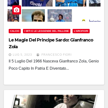
CALCIO
I MITI E LE LEGGENDE DEL PALLONE
L'ARCIFIORI
Le Magie Del Principe Sardo: Gianfranco
Zola
LUG 5, 2023
FRANCESCO FIORI
Il 5 Luglio Del 1966 Nasceva Gianfranco Zola, Genio
Poco Capito In Patria E Diventato...