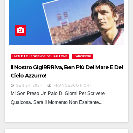
I MITI E LE LEGGENDE DEL PALLONE
L'ARCIFIORI
Il Nostro GigiRRRiva, Ben Più Del Mare E Del
Cielo Azzurro!
GEN 24, 2024
FRANCESCO FIORI
Mi Son Preso Un Paio Di Giorni Per Scrivere
Qualcosa. Sarà Il Momento Non Esaltante...