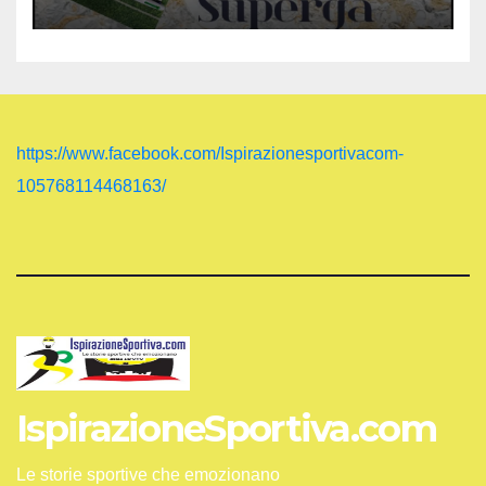
https://www.facebook.com/Ispirazionesportivacom-
105768114468163/
IspirazioneSportiva.com
Le storie sportive che emozionano