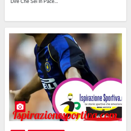
Dire Che Sei In Pace...