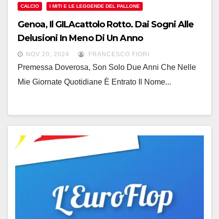
CALCIO
I MITI E LE LEGGENDE DEL PALLONE
Genoa, Il GILAcattolo Rotto. Dai Sogni Alle
Delusioni In Meno Di Un Anno
NOV 20, 2024
FRANCESCO FIORI
Premessa Doverosa, Son Solo Due Anni Che Nelle
Mie Giornate Quotidiane È Entrato Il Nome...