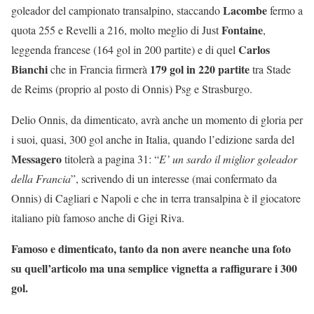
Lacombe
goleador del campionato transalpino, staccando
fermo a
Fontaine
quota 255 e Revelli a 216, molto meglio di Just
,
Carlos
leggenda francese (164 gol in 200 partite) e di quel
Bianchi
179 gol in 220 partite
che in Francia firmerà
tra Stade
de Reims (proprio al posto di Onnis) Psg e Strasburgo.
Delio Onnis, da dimenticato, avrà anche un momento di gloria per
i suoi, quasi, 300 gol anche in Italia, quando l’edizione sarda del
Messagero
titolerà a pagina 31: “
E’ un sardo il miglior goleador
della Francia
”, scrivendo di un interesse (mai confermato da
Onnis) di Cagliari e Napoli e che in terra transalpina è il giocatore
italiano più famoso anche di Gigi Riva.
Famoso e dimenticato, tanto da non avere neanche una foto
su quell’articolo ma una semplice vignetta a raffigurare i 300
gol.