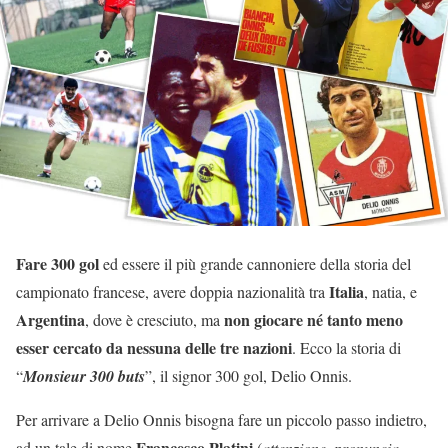
Fare 300 gol
ed essere il più grande cannoniere della storia del
Italia
campionato francese, avere doppia nazionalità tra
, natia, e
Argentina
non giocare né tanto meno
, dove è cresciuto, ma
esser cercato da nessuna delle tre nazioni
. Ecco la storia di
“
Monsieur 300 buts
”, il signor 300 gol, Delio Onnis.
Per arrivare a Delio Onnis bisogna fare un piccolo passo indietro,
Francesco Platini
ad un tale di nome
(
attenzione, pronuncia