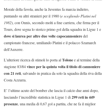
Morale della favola, anche la Juventus fa marcia indietro,
puntando su altri stranieri per il 1980 (
e scegliendo Platini nel
1982
), con Onnis, secondo molti a fine carriera, che firma per il
Tours, dove segna lo storico primo gol della squadra in Ligue 1 e
dove si laurea per altre due volte capocannoniere
del
campionato francese, umiliando Platini e il polacco Szamarch
dell’Auxerre.
Tolone
L’ulteriore ricerca di stimoli lo porta al
e al termine della
vince per la quinta volta il titolo di cannoniere
stagione 83/84
con 21 reti
, salvando in pratica da solo la squadra della riva della
Costa Azzurra.
E’ l’ultimo acuto del bomber che lascia il calcio due anni dopo,
299 reti in 449
lasciando l’incredibile statistica in Ligue 1 di
presenze
, una media di 0,67 gol a partita, che ne fa il miglior