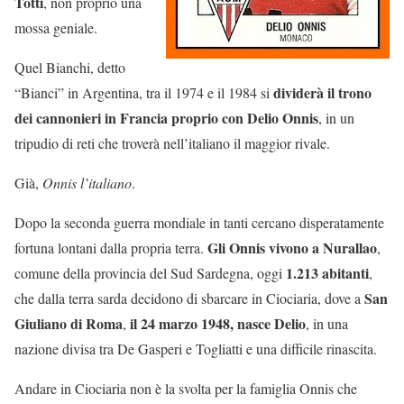
Totti
, non proprio una
mossa geniale.
Quel Bianchi, detto
dividerà il trono
“Bianci” in Argentina, tra il 1974 e il 1984 si
dei cannonieri in Francia proprio con Delio Onnis
, in un
tripudio di reti che troverà nell’italiano il maggior rivale.
Già,
Onnis l’italiano
.
Dopo la seconda guerra mondiale in tanti cercano disperatamente
Gli Onnis vivono a Nurallao
fortuna lontani dalla propria terra.
,
1.213 abitanti
comune della provincia del Sud Sardegna, oggi
,
San
che dalla terra sarda decidono di sbarcare in Ciociaria, dove a
Giuliano di Roma
il 24 marzo 1948, nasce Delio
,
, in una
nazione divisa tra De Gasperi e Togliatti e una difficile rinascita.
Andare in Ciociaria non è la svolta per la famiglia Onnis che