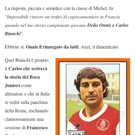
La risposta, piccata e semplice con la classe di Michel, fu:
“
Impossibile vincere un trofeo di capocannoniere in Francia
quando nel tuo stesso campionato giocano
Delio Onnis e Carlos
Bianchi
”.
Onnis il rinnegato da tutti
Ebbene sì,
. Anzi, il dimenticato.
Quel Bianchi è proprio
Carlos che scriverà
il
la storia del Boca
Juniors
come
allenatore e che in Italia
si vedrà sulla panchina
della Roma, rischiando
clamorosamente una
Francesco
cessione di