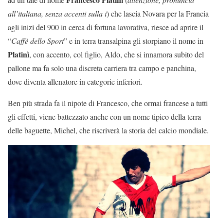
all’italiana, senza accenti sulla i
) che lascia Novara per la Francia
agli inizi del 900 in cerca di fortuna lavorativa, riesce ad aprire il
“
Caffè dello Sport
” e in terra transalpina gli storpiano il nome in
Platinì
, con accento, col figlio, Aldo, che si innamora subito del
pallone ma fa solo una discreta carriera tra campo e panchina,
dove diventa allenatore in categorie inferiori.
Ben più strada fa il nipote di Francesco, che ormai francese a tutti
gli effetti, viene battezzato anche con un nome tipico della terra
delle baguette, Michel, che riscriverà la storia del calcio mondiale.