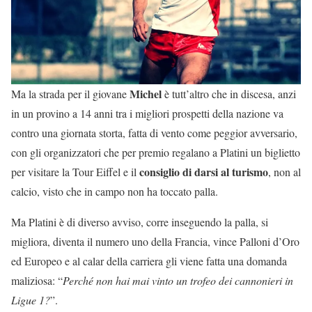
Michel
Ma la strada per il giovane
è tutt’altro che in discesa, anzi
in un provino a 14 anni tra i migliori prospetti della nazione va
contro una giornata storta, fatta di vento come peggior avversario,
con gli organizzatori che per premio regalano a Platini un biglietto
consiglio di darsi al turismo
per visitare la Tour Eiffel e il
, non al
calcio, visto che in campo non ha toccato palla.
Ma Platini è di diverso avviso, corre inseguendo la palla, si
migliora, diventa il numero uno della Francia, vince Palloni d’Oro
ed Europeo e al calar della carriera gli viene fatta una domanda
maliziosa: “
Perché non hai mai vinto un trofeo dei cannonieri in
Ligue 1?
”.