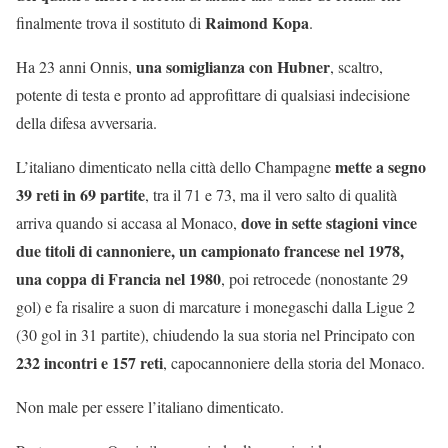
Raimond Kopa
finalmente trova il sostituto di
.
una somiglianza con Hubner
Ha 23 anni Onnis,
, scaltro,
potente di testa e pronto ad approfittare di qualsiasi indecisione
della difesa avversaria.
mette a segno
L’italiano dimenticato nella città dello Champagne
39 reti in 69 partite
, tra il 71 e 73, ma il vero salto di qualità
dove in sette stagioni vince
arriva quando si accasa al Monaco,
due titoli di cannoniere, un campionato francese nel 1978,
una coppa di Francia nel 1980
, poi retrocede (nonostante 29
gol) e fa risalire a suon di marcature i monegaschi dalla Ligue 2
(30 gol in 31 partite), chiudendo la sua storia nel Principato con
232 incontri e 157 reti
, capocannoniere della storia del Monaco.
Non male per essere l’italiano dimenticato.