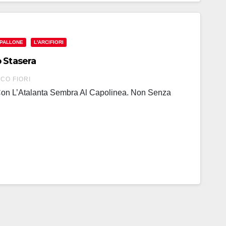
 PALLONE
L'ARCIFIORI
 Stasera
CO FIORI
on L’Atalanta Sembra Al Capolinea. Non Senza