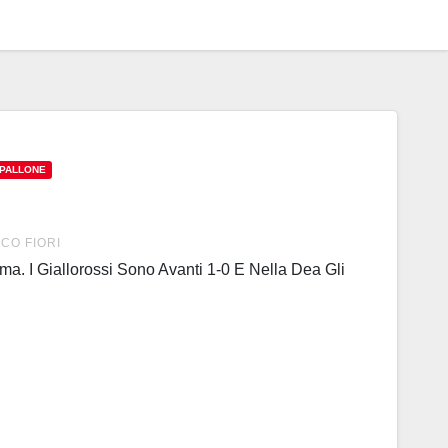
 PALLONE
CO FIORI
oma. I Giallorossi Sono Avanti 1-0 E Nella Dea Gli