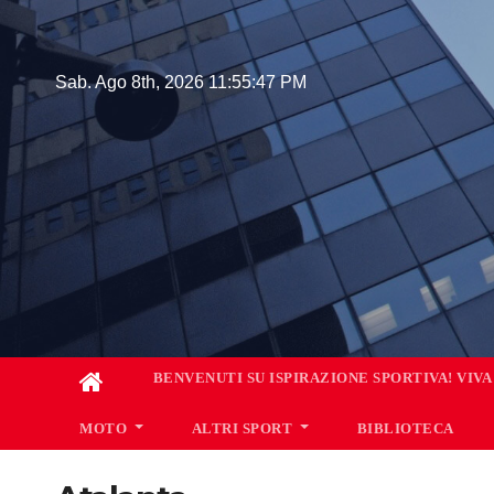
Skip
to
content
Sab. Ago 8th, 2026
11:55:48 PM
BENVENUTI SU ISPIRAZIONE SPORTIVA! VIVA
MOTO
ALTRI SPORT
BIBLIOTECA