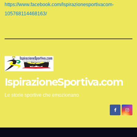
https://www.facebook.com/Ispirazionesportivacom-
105768114468163/
IspirazioneSportiva.com
Le storie sportive che emozionano