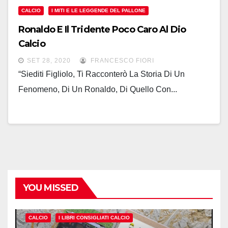
CALCIO
I MITI E LE LEGGENDE DEL PALLONE
Ronaldo E Il Tridente Poco Caro Al Dio
Calcio
SET 28, 2020
FRANCESCO FIORI
“Siediti Figliolo, Ti Racconterò La Storia Di Un
Fenomeno, Di Un Ronaldo, Di Quello Con...
YOU MISSED
CALCIO
I LIBRI CONSIGLIATI CALCIO