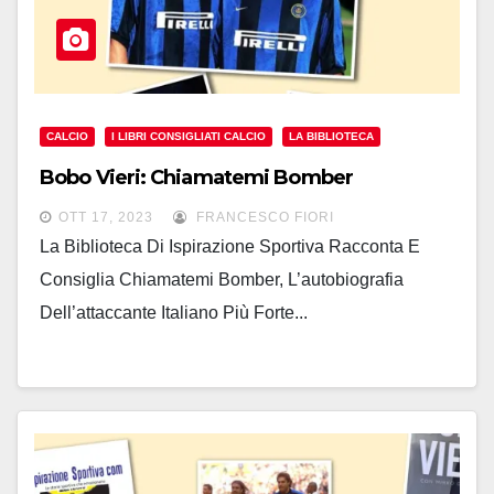
CALCIO
I LIBRI CONSIGLIATI CALCIO
LA BIBLIOTECA
Bobo Vieri: Chiamatemi Bomber
OTT 17, 2023
FRANCESCO FIORI
La Biblioteca Di Ispirazione Sportiva Racconta E
Consiglia Chiamatemi Bomber, L’autobiografia
Dell’attaccante Italiano Più Forte...