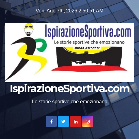
Skip
Ven. Ago 7th, 2026
2:50:52 AM
to
content
IspirazioneSportiva.com
Le storie sportive che emozionano