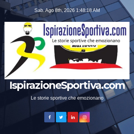
Skip
Sab. Ago 8th, 2026
1:48:19 AM
to
content
IspirazioneSportiva.com
Le storie sportive che emozionano