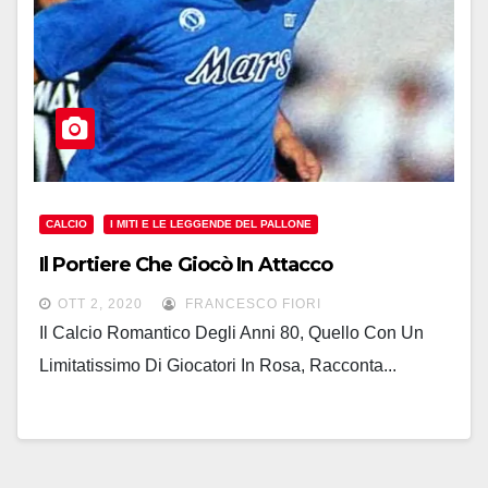
CALCIO
I MITI E LE LEGGENDE DEL PALLONE
Il Portiere Che Giocò In Attacco
OTT 2, 2020
FRANCESCO FIORI
Il Calcio Romantico Degli Anni 80, Quello Con Un
Limitatissimo Di Giocatori In Rosa, Racconta...