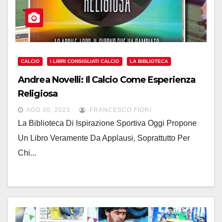
CALCIO
I LIBRI CONSIGLIATI CALCIO
LA BIBLIOTECA
Andrea Novelli: Il Calcio Come Esperienza
Religiosa
AGO 30, 2023
FRANCESCO FIORI
La Biblioteca Di Ispirazione Sportiva Oggi Propone
Un Libro Veramente Da Applausi, Soprattutto Per
Chi...