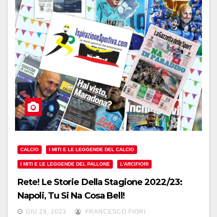
CALCIO
I MITI E LE LEGGENDE DEL CALCIO
I MITI E LE LEGGENDE DEL PALLONE
L'ARCIFIORI
Rete! Le Storie Della Stagione 2022/23:
Napoli, Tu Si Na Cosa Bell!
GIU 29, 2023
FRANCESCO FIORI