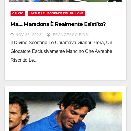
CALCIO
I MITI E LE LEGGENDE DEL PALLONE
Ma… Maradona È Realmente Esistito?
NOV 26, 2022
FRANCESCO FIORI
Il Divino Scorfano Lo Chiamava Gianni Brera, Un
Giocatore Esclusivamente Mancino Che Avrebbe
Riscritto Le...