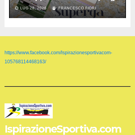
LUG 28, 2026
FRANCESCO FIORI
https://www.facebook.com/Ispirazionesportivacom-
105768114468163/
IspirazioneSportiva.com